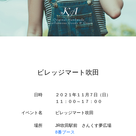
ビレッジマート吹田
日時
２０２１年１１月７日（日）
１１：００～１７：００
イベント名
ビレッジマート吹田
場所
JR吹田駅前 さんくす夢広場
8番ブース