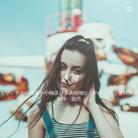
KA
オリジナルの雑貨や小物及び多肉植物などのインテリア雑貨の
制作・販売